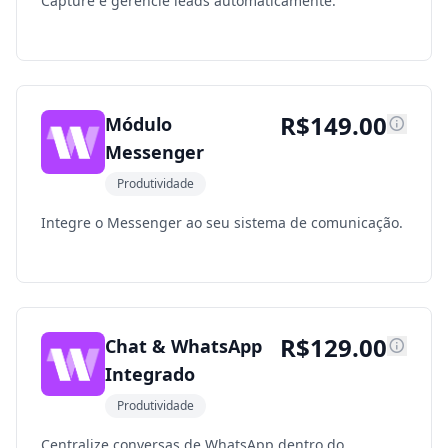
Capture e gerencie leads automaticamente.
R$
149.00
Módulo
Messenger
Produtividade
Integre o Messenger ao seu sistema de comunicação.
R$
129.00
Chat & WhatsApp
Integrado
Produtividade
Centralize conversas de WhatsApp dentro do